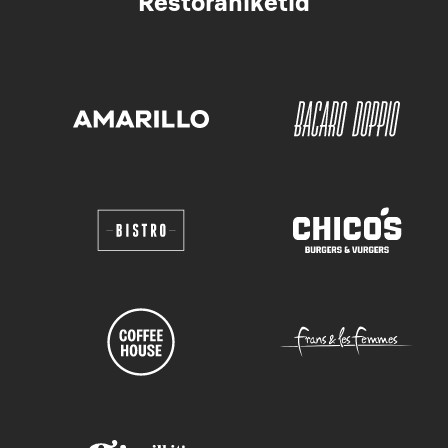
Restoraniketid