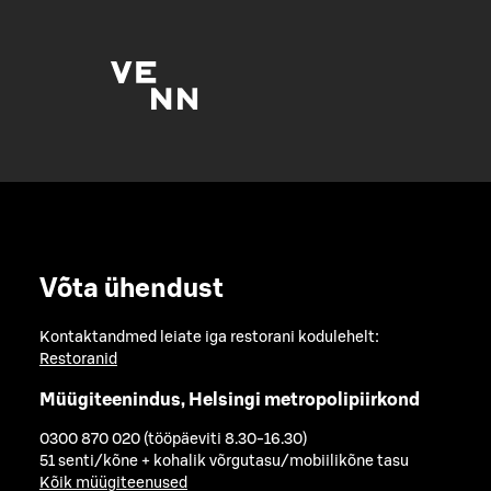
Võta ühendust
Kontaktandmed leiate iga restorani kodulehelt:
Restoranid
Müügiteenindus, Helsingi metropolipiirkond
0300 870 020 (tööpäeviti 8.30-16.30)
51 senti/kõne + kohalik võrgutasu/mobiilikõne tasu
Kõik müügiteenused