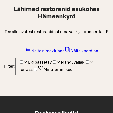
Lähimad restoranid asukohas
Hämeenkyrö
Tee allolevatest restoranidest oma valik ja broneeri laud!
Näita nimekirjana
Näita kaardina
Ligipääsetav
Mänguväljak
Filter:
Terrass
Minu lemmikud