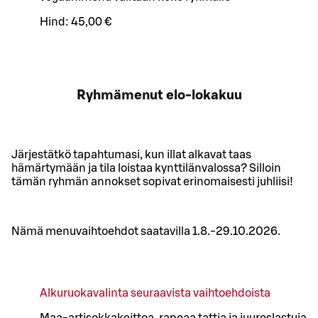
Hind:
45,00 €
Ryhmämenut elo-lokakuu
Järjestätkö tapahtumasi, kun illat alkavat taas
hämärtymään ja tila loistaa kynttilänvalossa? Silloin
tämän ryhmän annokset sopivat erinomaisesti juhliisi!
Nämä menuvaihtoehdot saatavilla 1.8.-29.10.2026.
Alkuruokavalinta seuraavista vaihtoehdoista