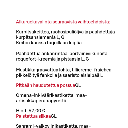
Alkuruokavalinta seuraavista vaihtoehdoista:
Kurpitsakeittoa, ruohosipuliöljyä ja paahdettuja
kurpitsansiemeniä L, G
Keiton kanssa tarjoillaan leipää
Paahdettua ankanrintaa, portviiniviikunoita,
roquefort-kreemiä ja pistaasia L, G
Mustikkagraavattua lohta, tillicreme-fraichea,
pikkelöityä fenkolia ja saaristolaisleipää L
Pitkään haudutettua possua
G
L
Omena-inkiväärikastiketta, maa-
artisokkaperunapyrettä
Hind:
57,00 €
Paistettua siikaa
G
L
Sahrami-valkoviinikastiketta, maa-