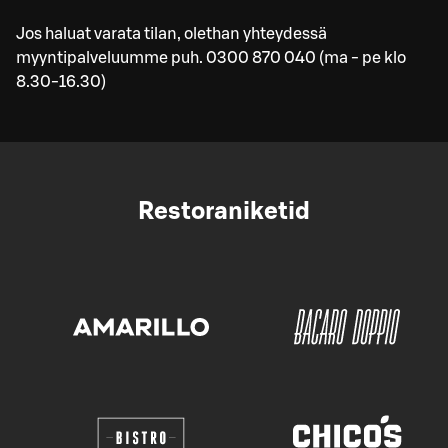
Jos haluat varata tilan, olethan yhteydessä
myyntipalveluumme puh. 0300 870 040 (ma - pe klo
8.30-16.30)
Restoraniketid