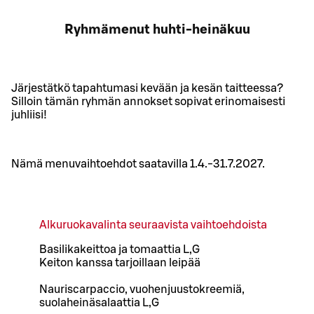
Ryhmämenut huhti-heinäkuu
Järjestätkö tapahtumasi kevään ja kesän taitteessa?
Silloin tämän ryhmän annokset sopivat erinomaisesti
juhliisi!
Nämä menuvaihtoehdot saatavilla 1.4.-31.7.2027.
Alkuruokavalinta seuraavista vaihtoehdoista
Basilikakeittoa ja tomaattia L,G
Keiton kanssa tarjoillaan leipää
Nauriscarpaccio, vuohenjuustokreemiä,
suolaheinäsalaattia L,G