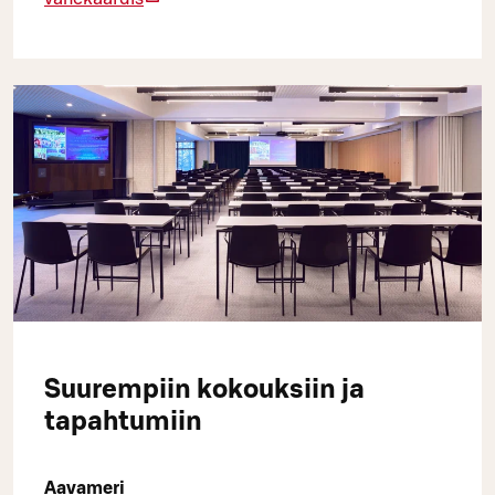
Suurempiin kokouksiin ja
tapahtumiin
Aavameri