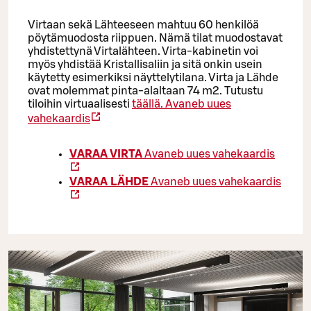
Virtaan sekä Lähteeseen mahtuu 60 henkilöä
pöytämuodosta riippuen. Nämä tilat muodostavat
yhdistettynä Virtalähteen. Virta-kabinetin voi
myös yhdistää Kristallisaliin ja sitä onkin usein
käytetty esimerkiksi näyttelytilana. Virta ja Lähde
ovat molemmat pinta-alaltaan 74 m2. Tutustu
tiloihin virtuaalisesti
täällä.
Avaneb uues
vahekaardis
VARAA VIRTA
Avaneb uues vahekaardis
VARAA LÄHDE
Avaneb uues vahekaardis