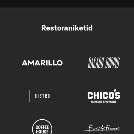
Restoraniketid