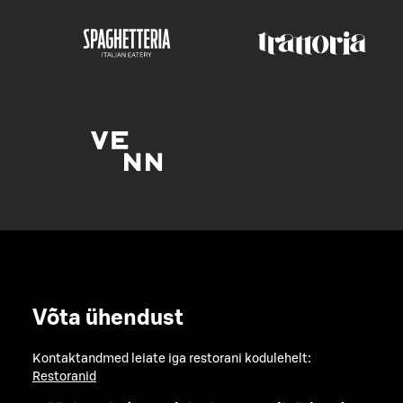
Võta ühendust
Kontaktandmed leiate iga restorani kodulehelt:
Restoranid