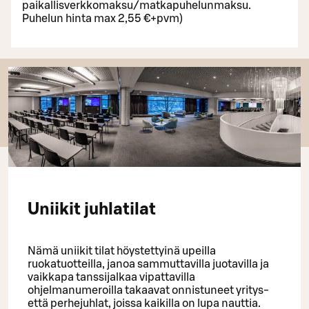
paikallisverkkomaksu/matkapuhelunmaksu.
Puhelun hinta max 2,55 €+pvm)
Uniikit juhlatilat
Nämä uniikit tilat höystettyinä upeilla
ruokatuotteilla, janoa sammuttavilla juotavilla ja
vaikkapa tanssijalkaa vipattavilla
ohjelmanumeroilla takaavat onnistuneet yritys-
että perhejuhlat, joissa kaikilla on lupa nauttia.