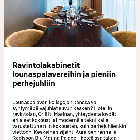
Ravintolakabinetit
lounaspalavereihin ja pieniin
perhejuhliin
Lounaspalaveri kollegojen kanssa vai
syntymäpäiväjuhlat suvun kesken? Hotellin
ravintolan, Grill it! Marinan, yhteydestä löydät
erilaiset kokoustilat modernilla tekniikalla
varustettuna niin kokousten, kuin perhejuhlienkin
viettoon. Keskeinen sijainti Aurajoen rannalla
Radisson Blu Marina Palace - hotellissa takaa