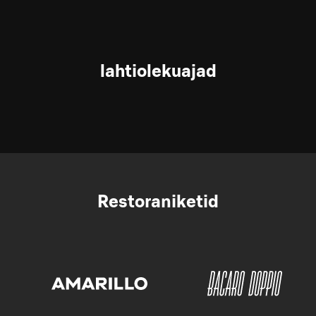
lahtiolekuajad
Restoraniketid