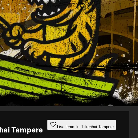
Lisa lemmik: Tiikerihai Tampere
ihai Tampere