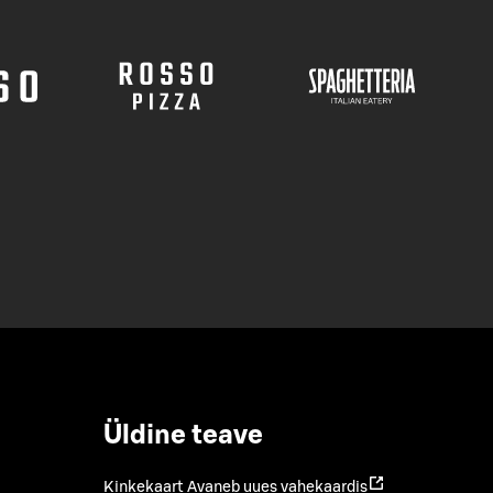
Üldine teave
Kinkekaart
Avaneb uues vahekaardis