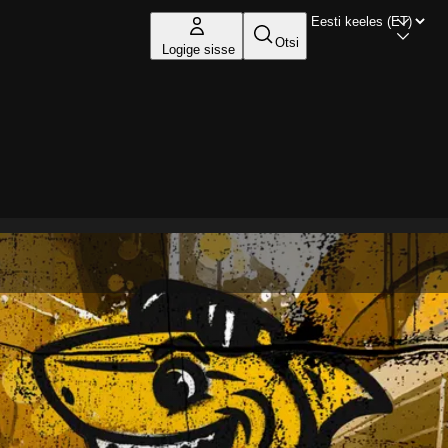
Otsi
Logige sisse