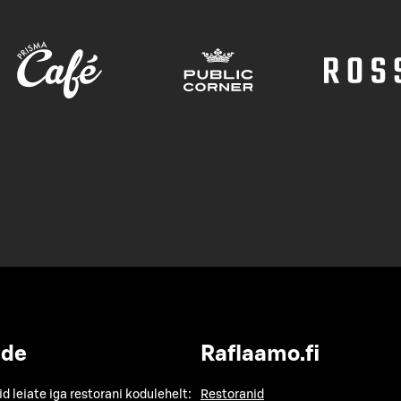
ide
Raflaamo.fi
id leiate iga restorani kodulehelt:
Restoranid