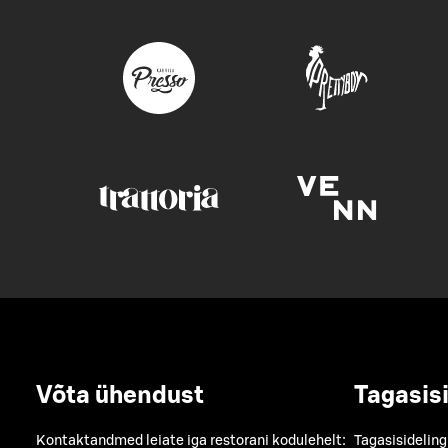
Võta ühendust
Tagasis
Kontaktandmed leiate iga restorani kodulehelt:
Tagasisideling