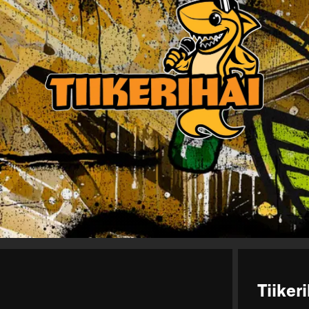
Tiiker