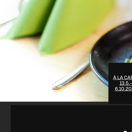
À LA CA
13.5.
6.10.2