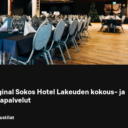
ginal Sokos Hotel Lakeuden kokous- ja
lapalvelut
stilat