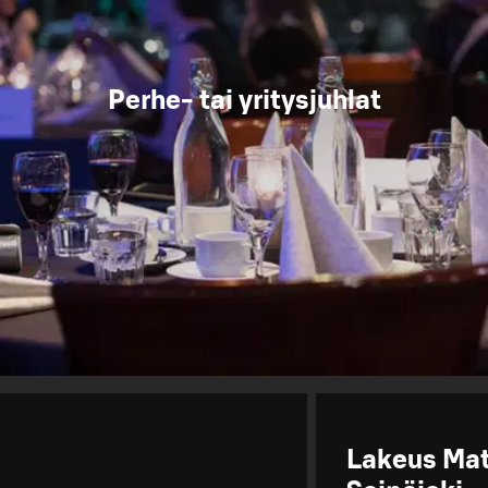
Perhe- tai yritysjuhlat
Lakeus Ma