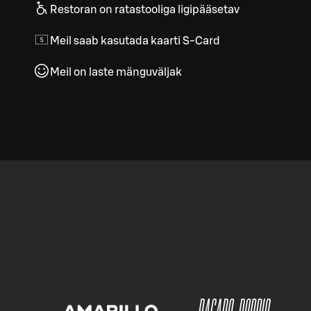
Restoran on ratastooliga ligipääsetav
Meil saab kasutada kaarti S-Card
Meil on laste mänguväljak