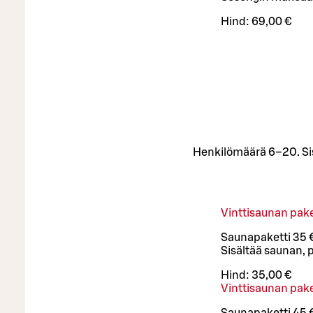
Hind:
69,00 €
Henkilömäärä 6–20. Sis
Vinttisaunan pake
Saunapaketti 35 
Sisältää saunan, 
Hind:
35,00 €
Vinttisaunan pake