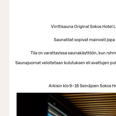
Vinttisauna Original Sokos Hotel L
Saunatilat sopivat mainosti jopa 
Tila on varattavissa saunakäyttöön, kun ryh
Saunajuomat veloitetaan kulutuksen eli avattujen pu
Arkisin klo 9–16 Seinäjoen Sokos H