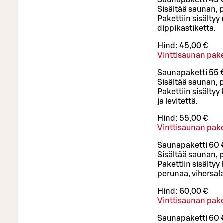
Saunapaketti 45 
Sisältää saunan, 
Pakettiin sisältyy
dippikastiketta.
Hind:
45,00 €
Vinttisaunan pake
Saunapaketti 55 
Sisältää saunan, 
Pakettiin sisältyy 
ja levitettä.
Hind:
55,00 €
Vinttisaunan pake
Saunapaketti 60 
Sisältää saunan, 
Pakettiin sisältyy
perunaa, vihersalaa
Hind:
60,00 €
Vinttisaunan pake
Saunapaketti 60 