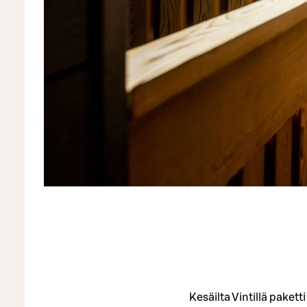
Kesäilta Vintillä pakett