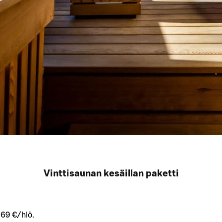
Vinttisaunan kesäillan paketti
i 69 €/hlö.