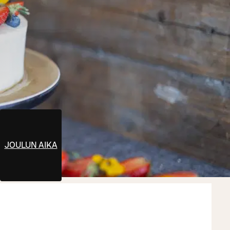
RJOILUT
JOULUN AIKA