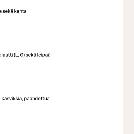
ja sekä kahta
laatti (L, G) sekä leipää
, kasviksia, paahdettua