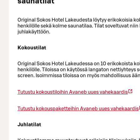
saunatilat
Original Sokos Hotel Lakeudesta löytyy erikokoisia ko
henkilölle sekä kolme saunatilaa. Tilat soveltuvat nii
juhlakäyttöön.
Kokoustilat
Original Sokos Hotel Lakeudessa on 10 erikokoista ko
henkilölle. Tiloissa on käytössä langaton nettiyhteys 
screen. Isoimmissa tiloissa on myös mahdollisuus ää
Tutustu kokoustiloihin
Avaneb uues vahekaardis
Tutustu kokouspaketteihin
Avaneb uues vahekaardis
Juhlatilat