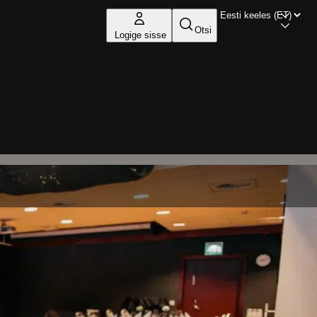
Otsi
Logige sisse