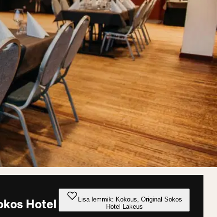
Lisa lemmik: Kokous, Original Sokos
okos Hotel
Hotel Lakeus