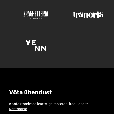
Võta ühendust
Kontaktandmed leiate iga restorani kodulehelt:
Restoranid