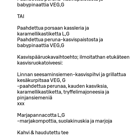
babypinaattia VEG,G
TAI
Paahdettua porsaan kassleria ja
karamellikastiketta L,G
Paahdettua peruna-kasvispaistosta ja
babypinaattia VEG,G
Kasvispääruokavaihtoehto; ilmoitathan etukäteen
kasvisruokatoiveesi:
Linnan seesaminsiemen-kasvispihvi ja grillattua
kesäkurpitsaa VEG, G
-paahdettua perunaa, kauden kasviksia,
karamellikastiketta, tryffelimajoneesia ja
pinjansiemeniä
xxx
Marjapannacotta L,G
-marjakompottia, suolakinuskia ja marjoja
Kahvi & haudutettu tee