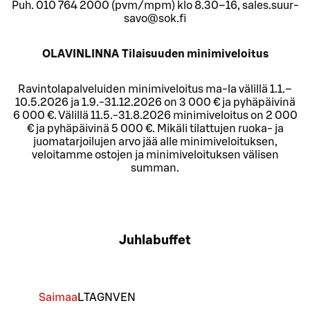
Puh. 010 764 2000 (pvm/mpm) klo 8.30–16, sales.suur-
savo@sok.fi
OLAVINLINNA Tilaisuuden minimiveloitus
Ravintolapalveluiden minimiveloitus ma-la välillä 1.1.–
10.5.2026 ja 1.9.-31.12.2026 on 3 000 € ja pyhäpäivinä
6 000 €. Välillä 11.5.-31.8.2026 minimiveloitus on 2 000
€ ja pyhäpäivinä 5 000 €. Mikäli tilattujen ruoka- ja
juomatarjoilujen arvo jää alle minimiveloituksen,
veloitamme ostojen ja minimiveloituksen välisen
summan.
Juhlabuffet
Saimaa
L
TA
GN
VEN