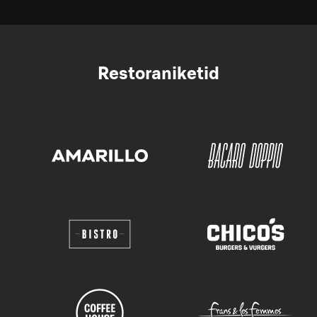
Restoraniketid