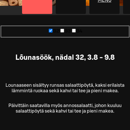
MENU
32
33
34
Lõunasöök, nädal 32, 3.8 - 9.8
Lounaaseen sisältyy runsas salaattipöytä, kaksi erilaista
lämmintä ruokaa sekä kahvi tai tee ja pieni makea.
Päivittäin saatavilla myös annossalaatti, johon kuuluu
salaattipöytä sekä kahvi tai tee ja pieni makea.