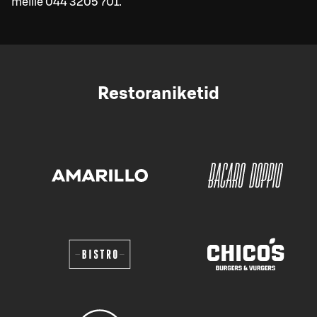
meille 044 3205 701.
Restoraniketid