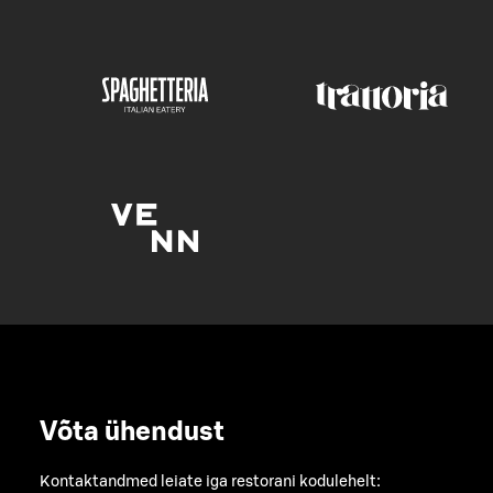
Võta ühendust
Kontaktandmed leiate iga restorani kodulehelt: