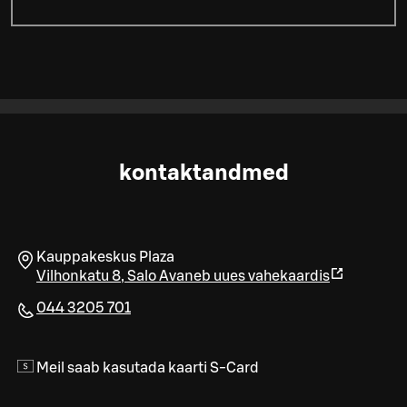
kontaktandmed
Kauppakeskus Plaza
Vilhonkatu 8
,
Salo
Avaneb uues vahekaardis
044 3205 701
Meil saab kasutada kaarti S-Card