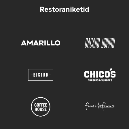
Restoraniketid