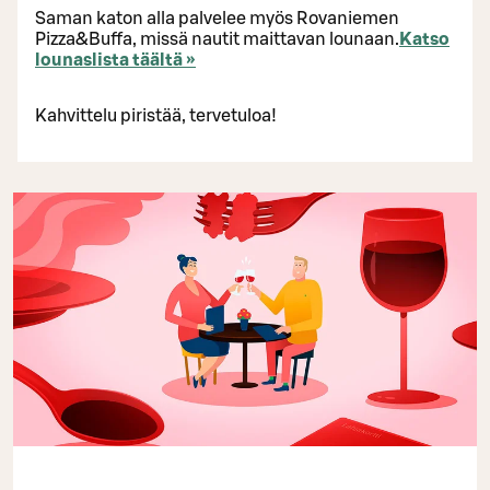
Saman katon alla palvelee myös Rovaniemen
Pizza&Buffa, missä nautit maittavan lounaan.
Katso
lounaslista täältä »
Kahvittelu piristää, tervetuloa!