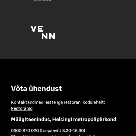
Võta ühendust
Kontaktandmed leiate iga restorani kodulehelt:
Restoranid
Müügiteenindus, Helsingi metropolipiirkond
0300 870 020 (tööpäeviti 8.30-16.30)