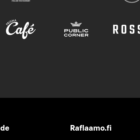
ide
Raflaamo.fi