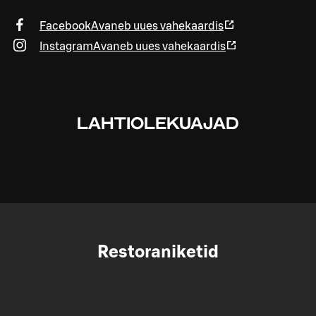
Facebook
Avaneb uues vahekaardis
Instagram
Avaneb uues vahekaardis
LAHTIOLEKUAJAD
Restoraniketid