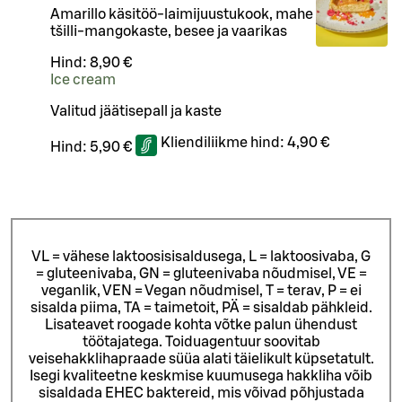
Amarillo käsitöö-laimijuustukook, mahe
tšilli-mangokaste, besee ja vaarikas
Hind:
8,90 €
Ice cream
Valitud jäätisepall ja kaste
Kliendiliikme hind:
4,90 €
Hind:
5,90 €
VL = vähese laktoosisisaldusega, L = laktoosivaba, G
= gluteenivaba, GN = gluteenivaba nõudmisel, VE =
veganlik, VEN = Vegan nõudmisel, T = terav, P = ei
sisalda piima, TA = taimetoit, PÄ = sisaldab pähkleid.
Lisateavet roogade kohta võtke palun ühendust
töötajatega.
Toiduagentuur soovitab
veisehakklihapraade süüa alati täielikult küpsetatult.
Isegi kvaliteetne keskmise kuumusega hakkliha võib
sisaldada EHEC baktereid, mis võivad põhjustada