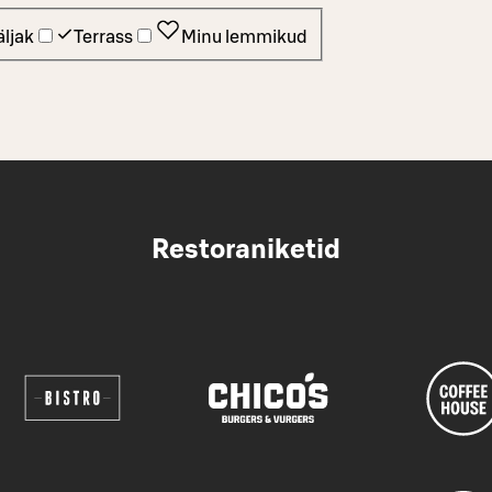
ljak
Terrass
Minu lemmikud
Restoraniketid