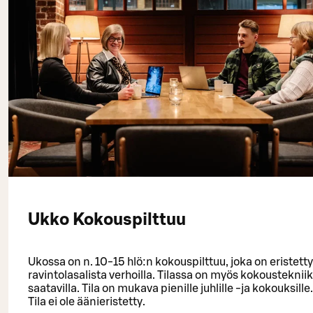
Ukko Kokouspilttuu
Ukossa on n. 10-15 hlö:n kokouspilttuu, joka on eristetty
ravintolasalista verhoilla. Tilassa on myös kokousteknii
saatavilla. Tila on mukava pienille juhlille -ja kokouksille.
Tila ei ole äänieristetty.