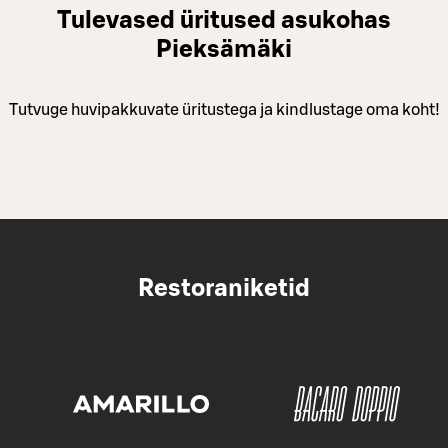
Tulevased üritused asukohas
Pieksämäki
Tutvuge huvipakkuvate üritustega ja kindlustage oma koht!
Restoraniketid