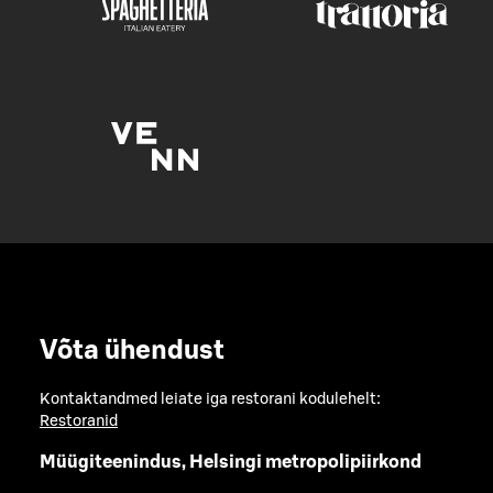
Võta ühendust
Kontaktandmed leiate iga restorani kodulehelt:
Restoranid
Müügiteenindus, Helsingi metropolipiirkond