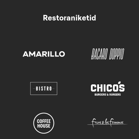
Restoraniketid