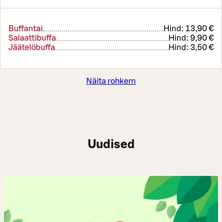
Buffantai
Hind:
13,90 €
Salaattibuffa
Hind:
9,90 €
Jäätelöbuffa
Hind:
3,50 €
Näita rohkem
Uudised