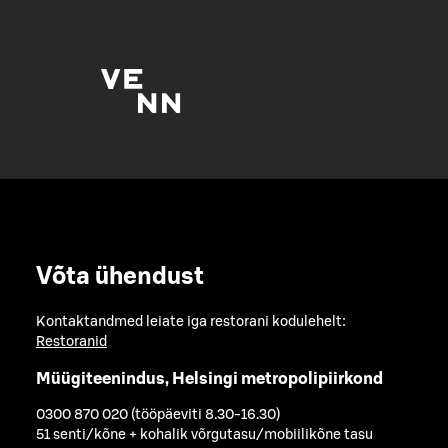
Võta ühendust
Kontaktandmed leiate iga restorani kodulehelt:
Restoranid
Müügiteenindus, Helsingi metropolipiirkond
0300 870 020 (tööpäeviti 8.30-16.30)
51 senti/kõne + kohalik võrgutasu/mobiilikõne tasu