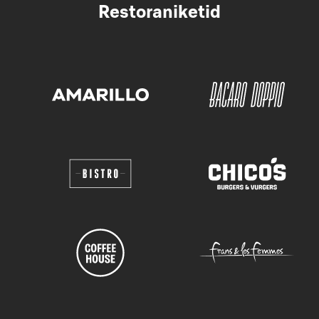
Restoraniketid