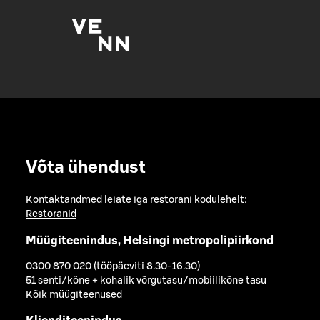
Võta ühendust
Kontaktandmed leiate iga restorani kodulehelt:
Restoranid
Müügiteenindus, Helsingi metropolipiirkond
0300 870 020 (tööpäeviti 8.30-16.30)
51 senti/kõne + kohalik võrgutasu/mobiilikõne tasu
Kõik müügiteenused