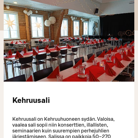
Kehruusali
Kehruusali on Kehruuhuoneen sydän. Valoisa,
vaalea sali sopii niin konserttien, illallisten,
seminaarien kuin suurempien perhejuhlien
järjestämiseen. Salissa on paikkoja 50–270