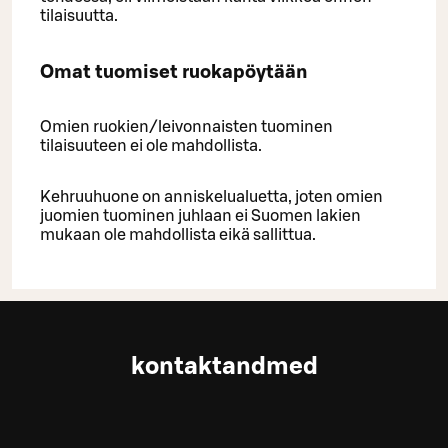
tilaisuutta.
Omat tuomiset ruokapöytään
Omien ruokien/leivonnaisten tuominen
tilaisuuteen ei ole mahdollista.
Kehruuhuone on anniskelualuetta, joten omien
juomien tuominen juhlaan ei Suomen lakien
mukaan ole mahdollista eikä sallittua.
kontaktandmed