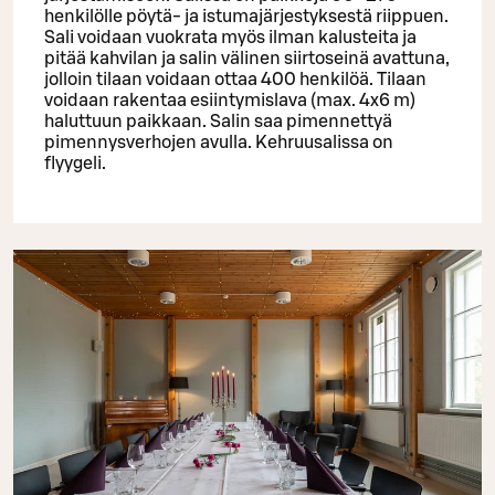
henkilölle pöytä- ja istumajärjestyksestä riippuen.
Sali voidaan vuokrata myös ilman kalusteita ja
pitää kahvilan ja salin välinen siirtoseinä avattuna,
jolloin tilaan voidaan ottaa 400 henkilöä. Tilaan
voidaan rakentaa esiintymislava (max. 4x6 m)
haluttuun paikkaan. Salin saa pimennettyä
pimennysverhojen avulla. Kehruusalissa on
flyygeli.