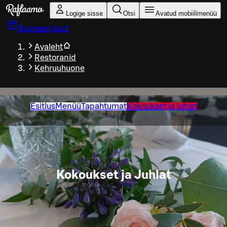
Liigu peamise sisu juurde
Logige sisse
Otsi
Avatud mobiilimenüü
Broneeri laud
Avaleht
Restoranid
Kehruuhuone
Esitlus
Menüü
Tapahtumat
Kokoukset ja juhlat
Kokoukset ja Juhlat