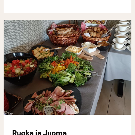
Ruoka ja Juoma