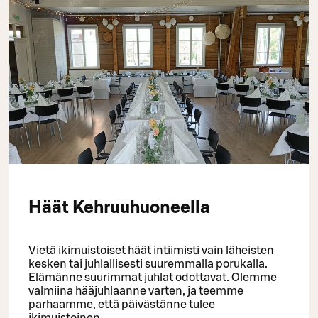
Häät Kehruuhuoneella
Vietä ikimuistoiset häät intiimisti vain läheisten
kesken tai juhlallisesti suuremmalla porukalla.
Elämänne suurimmat juhlat odottavat. Olemme
valmiina hääjuhlaanne varten, ja teemme
parhaamme, että päivästänne tulee