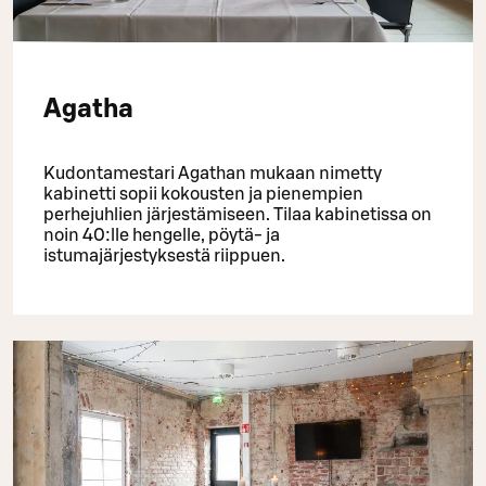
Agatha
Kudontamestari Agathan mukaan nimetty
kabinetti sopii kokousten ja pienempien
perhejuhlien järjestämiseen. Tilaa kabinetissa on
noin 40:lle hengelle, pöytä- ja
istumajärjestyksestä riippuen.