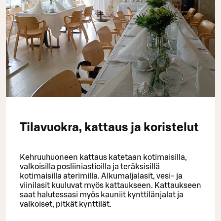
Tilavuokra, kattaus ja koristelut
Kehruuhuoneen kattaus katetaan kotimaisilla,
valkoisilla posliiniastioilla ja teräksisillä
kotimaisilla aterimilla. Alkumaljalasit, vesi- ja
viinilasit kuuluvat myös kattaukseen. Kattaukseen
saat halutessasi myös kauniit kynttilänjalat ja
valkoiset, pitkät kynttilät.