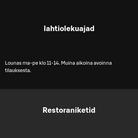
lahtiolekuajad
Lounas ma-pe klo 11-14. Muina aikoina avoinna
tilauksesta.
Restoraniketid