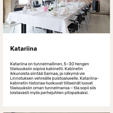
Katariina
Katariina on tunnelmallinen, 5–30 hengen
tilaisuuksiin sopiva kabinetti. Kabinetin
ikkunoista siintää Saimaa, ja näkymä vie
Linnotuksen vehreälle puistoalueelle. Katariina-
kabinetin historiaa huokuvat tiiliseinät luovat
tilaisuuksiin oman tunnelmansa – tila sopii siis
loistavasti myös perhejuhlien pitopaikaksi.