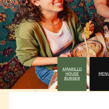
AMARILLO
HOUSE
MEN
BURGER