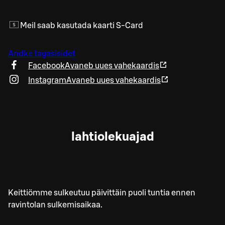
Meil saab kasutada kaarti S-Card
Andke tagasisidet
Facebook
Avaneb uues vahekaardis
Instagram
Avaneb uues vahekaardis
lahtiolekuajad
Keittiömme sulkeutuu päivittäin puoli tuntia ennen
ravintolan sulkemisaikaa.