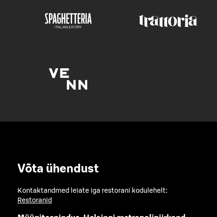
Võta ühendust
Kontaktandmed leiate iga restorani kodulehelt:
Restoranid