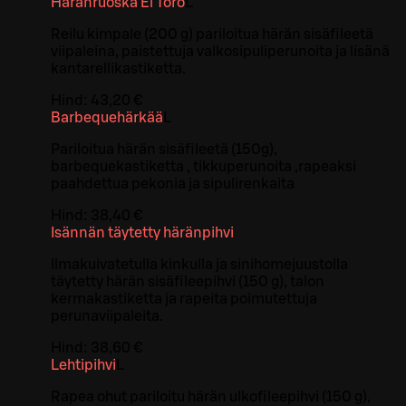
Häränruoska El Toro
L
Reilu kimpale (200 g) pariloitua härän sisäfileetä
viipaleina, paistettuja valkosipuliperunoita ja lisänä
kantarellikastiketta.
Hind:
43,20 €
Barbequehärkää
L
Pariloitua härän sisäfileetä (150g),
barbequekastiketta , tikkuperunoita ,rapeaksi
paahdettua pekonia ja sipulirenkaita
Hind:
38,40 €
Isännän täytetty häränpihvi
Ilmakuivatetulla kinkulla ja sinihomejuustolla
täytetty härän sisäfileepihvi (150 g), talon
kermakastiketta ja rapeita poimutettuja
perunaviipaleita.
Hind:
38,60 €
Lehtipihvi
L
Rapea ohut pariloitu härän ulkofileepihvi (150 g),