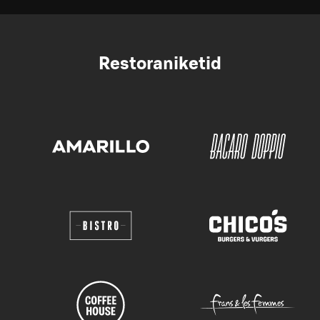
Restoraniketid