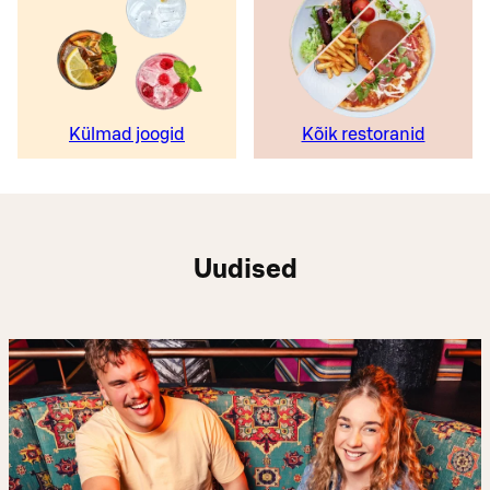
Külmad joogid
Kõik restoranid
Uudised