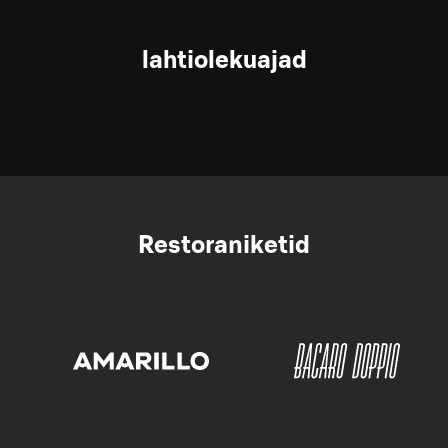
lahtiolekuajad
Restoraniketid