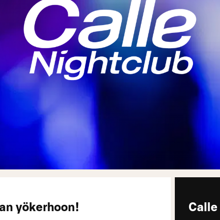
an yökerhoon!
Calle