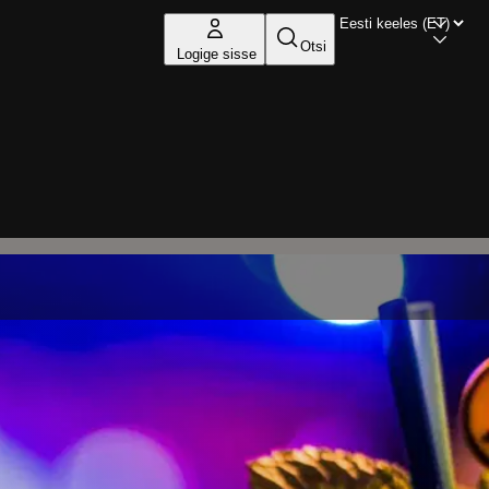
Otsi
Logige sisse