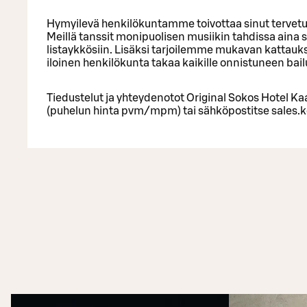
Hymyilevä henkilökuntamme toivottaa sinut terve
Meillä tanssit monipuolisen musiikin tahdissa aina
listaykkösiin. Lisäksi tarjoilemme mukavan kattaukse
iloinen henkilökunta takaa kaikille onnistuneen bailu
Tiedustelut ja yhteydenotot Original Sokos Hotel K
(puhelun hinta pvm/mpm) tai sähköpostitse sales.