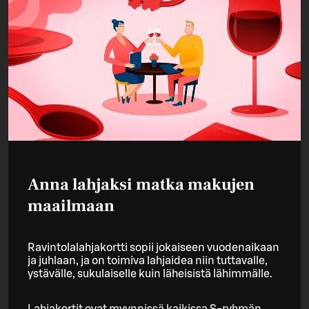
Anna lahjaksi matka makujen
maailmaan
Ravintolalahjakortti sopii jokaiseen vuodenaikaan
ja juhlaan, ja on toimiva lahjaidea niin tuttavalle,
ystävälle, sukulaiselle kuin läheisistä lähimmälle.
Lahjakortit ovat myynnissä kaikissa S-ryhmän