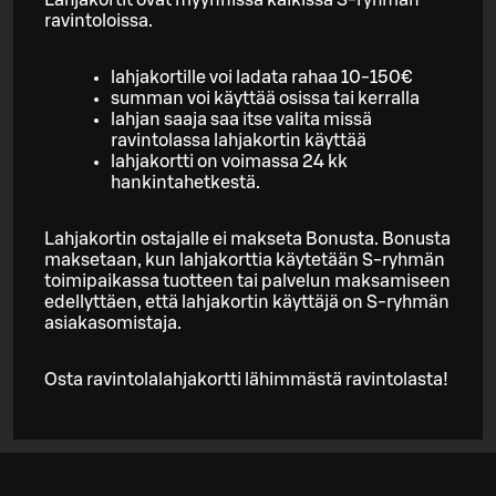
ravintoloissa.
lahjakortille voi ladata rahaa 10-150€
summan voi käyttää osissa tai kerralla
lahjan saaja saa itse valita missä
ravintolassa lahjakortin käyttää
lahjakortti on voimassa 24 kk
hankintahetkestä.
Lahjakortin ostajalle ei makseta Bonusta. Bonusta
maksetaan, kun lahjakorttia käytetään S-ryhmän
toimipaikassa tuotteen tai palvelun maksamiseen
edellyttäen, että lahjakortin käyttäjä on S-ryhmän
asiakasomistaja.
Osta ravintolalahjakortti lähimmästä ravintolasta!