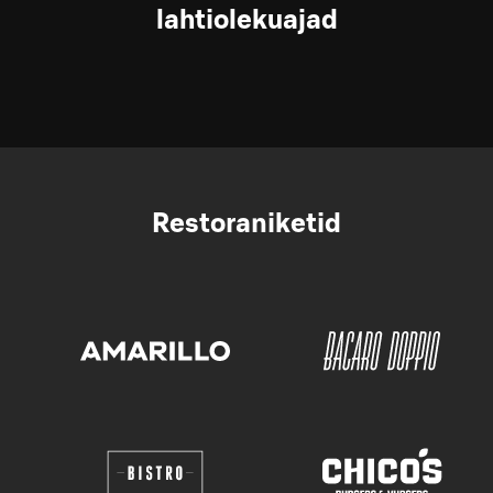
lahtiolekuajad
Restoraniketid