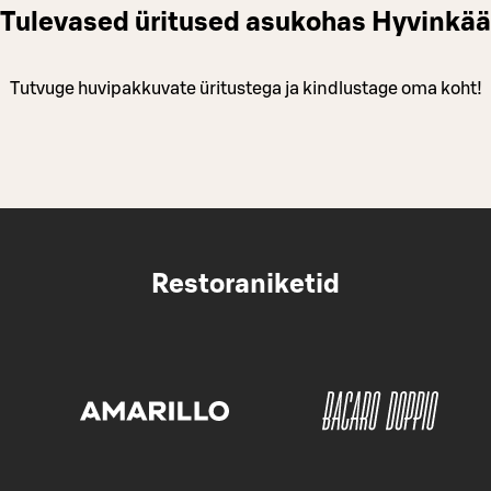
Tulevased üritused asukohas Hyvinkää
Tutvuge huvipakkuvate üritustega ja kindlustage oma koht!
Restoraniketid