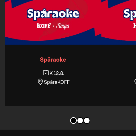
Spåraoke
K 12.8.
SpåraKOFF