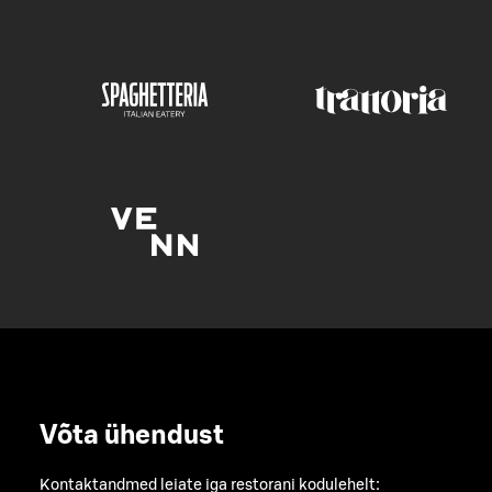
Võta ühendust
Kontaktandmed leiate iga restorani kodulehelt: