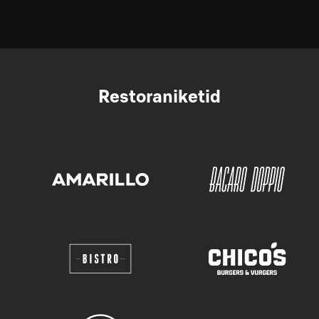
Restoraniketid