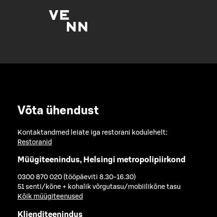
Võta ühendust
Kontaktandmed leiate iga restorani kodulehelt:
Restoranid
Müügiteenindus, Helsingi metropolipiirkond
0300 870 020 (tööpäeviti 8.30-16.30)
51 senti/kõne + kohalik võrgutasu/mobiilikõne tasu
Kõik müügiteenused
Klienditeenindus