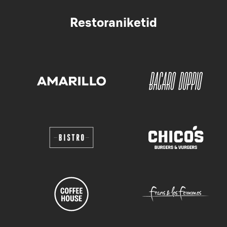
Restoraniketid