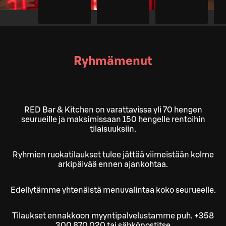
Ryhmämenut
RED Bar & Kitchen on varattavissa yli 70 hengen
seurueille ja maksimissaan 150 hengelle rentoihin
tilaisuuksiin.
Ryhmien ruokatilaukset tulee jättää viimeistään kolme
arkipäivää ennen ajankohtaa.
Edellytämme yhtenäistä menuvalintaa koko seurueelle.
Tilaukset ennakkoon myyntipalvelustamme puh. +358
300 870 020 tai sähköpostitse