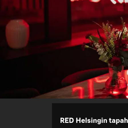
RED Helsingin tapa