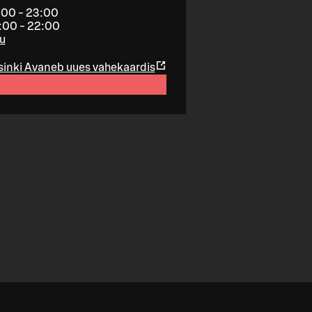
:00 - 23:00
6:00 - 22:00
gu
sinki
Avaneb uues vahekaardis