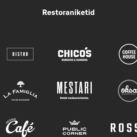
Restoraniketid