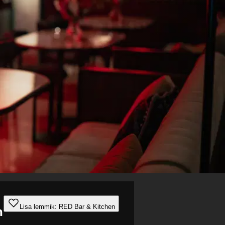
Lisa lemmik: RED Bar & Kitchen
n