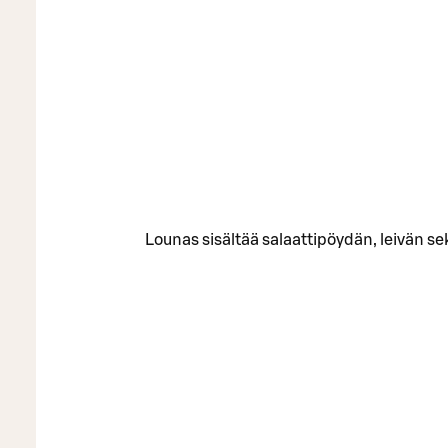
Lounas sisältää salaattipöydän, leivän s