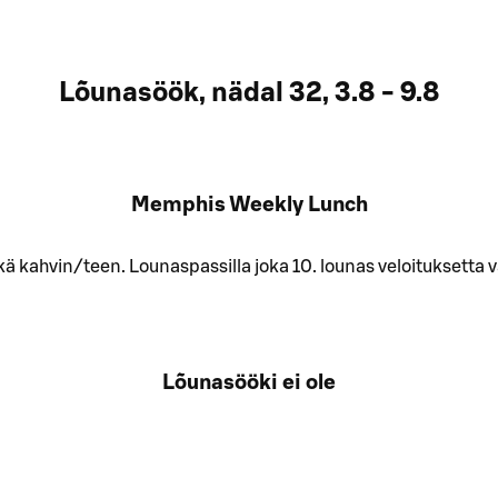
Lõunasöök, nädal 32, 3.8 - 9.8
Memphis Weekly Lunch
ekä kahvin/teen. Lounaspassilla joka 10. lounas veloituksetta
Lõunasööki ei ole