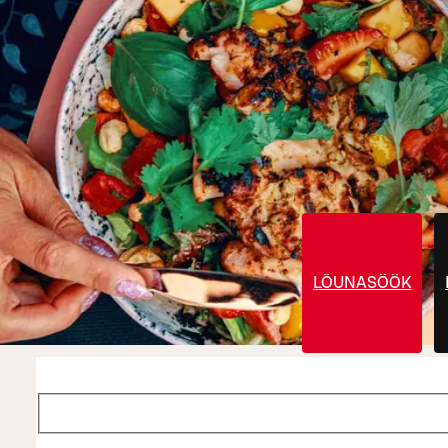
LÕUNASÖÖK