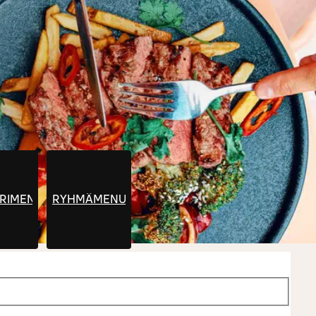
ERIMENU
RYHMÄMENU