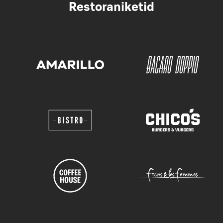
Restoraniketid