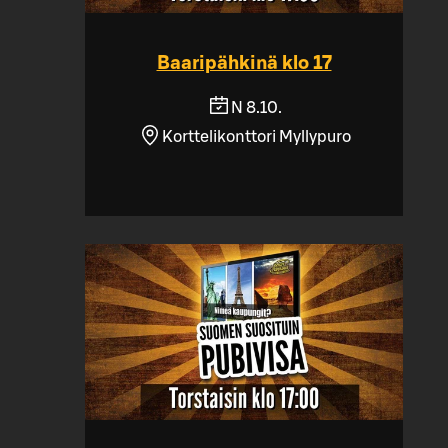
Baaripähkinä klo 17
N 8.10.
Korttelikonttori Myllypuro