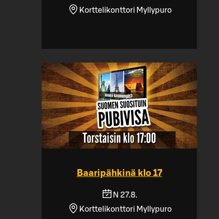
Korttelikonttori Myllypuro
Baaripähkinä klo 17
N 27.8.
Korttelikonttori Myllypuro