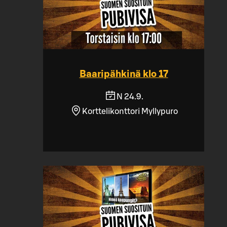
Baaripähkinä klo 17
N 24.9.
Korttelikonttori Myllypuro