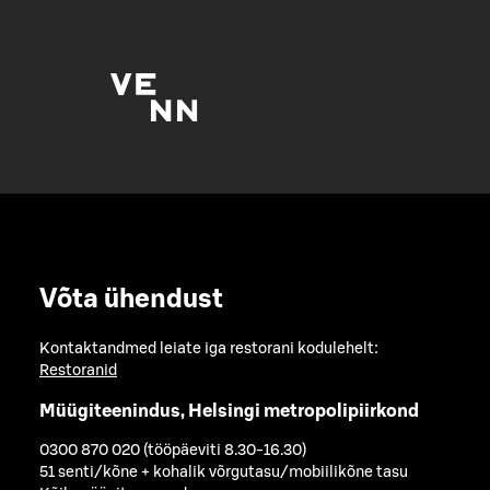
Võta ühendust
Kontaktandmed leiate iga restorani kodulehelt:
Restoranid
Müügiteenindus, Helsingi metropolipiirkond
0300 870 020 (tööpäeviti 8.30-16.30)
51 senti/kõne + kohalik võrgutasu/mobiilikõne tasu