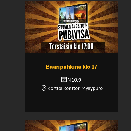
Baaripähkinä klo 17
N 10.9.
Korttelikonttori Myllypuro