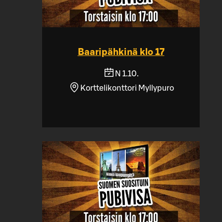
Baaripähkinä klo 17
N 1.10.
Korttelikonttori Myllypuro