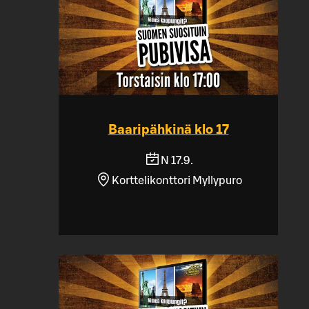
Baaripähkinä klo 17
N 17.9.
Korttelikonttori Myllypuro