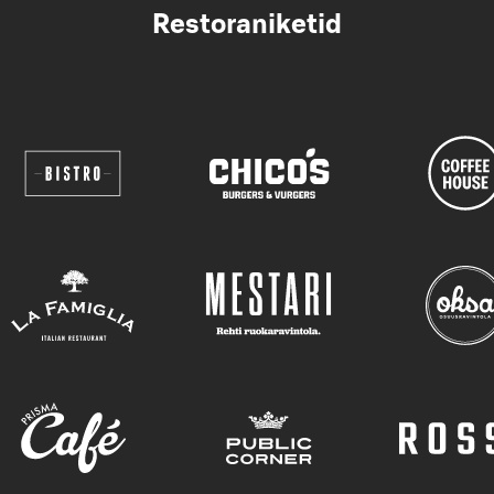
Restoraniketid