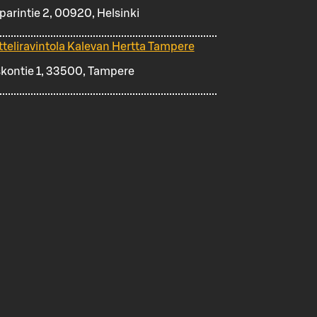
iparintie 2, 00920, Helsinki
tteliravintola Kalevan Hertta Tampere
skontie 1, 33500, Tampere