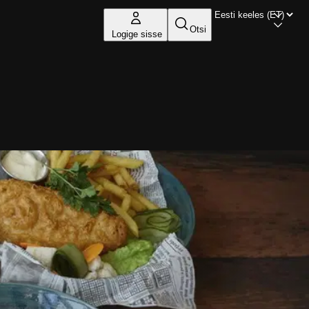
Otsi
Logige sisse