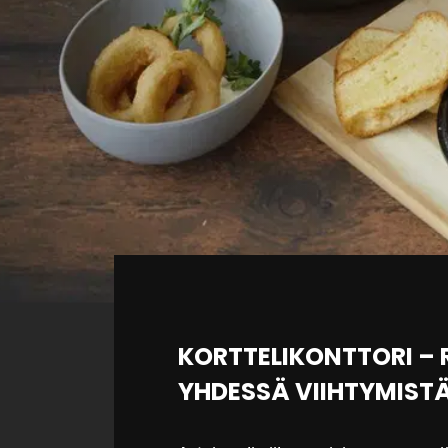
KORTTELIKONTTORI – 
YHDESSÄ VIIHTYMIST