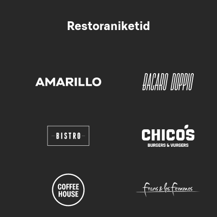
Restoraniketid