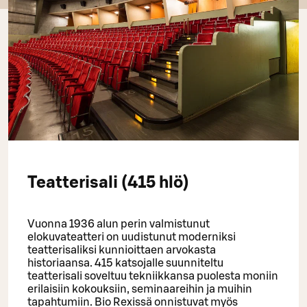
Teatterisali (415 hlö)
Vuonna 1936 alun perin valmistunut
elokuvateatteri on uudistunut moderniksi
teatterisaliksi kunnioittaen arvokasta
historiaansa. 415 katsojalle suunniteltu
teatterisali soveltuu tekniikkansa puolesta moniin
erilaisiin kokouksiin, seminaareihin ja muihin
tapahtumiin. Bio Rexissä onnistuvat myös