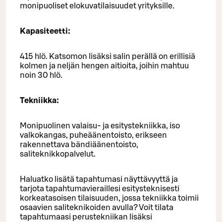
monipuoliset elokuvatilaisuudet yrityksille.
Kapasiteetti:
415 hlö. Katsomon lisäksi salin perällä on erillisiä
kolmen ja neljän hengen aitioita, joihin mahtuu
noin 30 hlö.
Tekniikka:
Monipuolinen valaisu- ja esitystekniikka, iso
valkokangas, puheäänentoisto, erikseen
rakennettava bändiäänentoisto,
saliteknikkopalvelut.
Haluatko lisätä tapahtumasi näyttävyyttä ja
tarjota tapahtumavieraillesi esitysteknisesti
korkeatasoisen tilaisuuden, jossa tekniikka toimii
osaavien saliteknikoiden avulla? Voit tilata
tapahtumaasi perustekniikan lisäksi