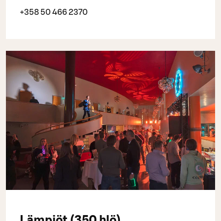
+358 50 466 2370
Lämpiöt (350 hlö)