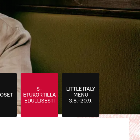
S-
LITTLE ITALY
OSET
ETUKORTILLA
MENU
EDULLISESTI
3.8.-20.9.