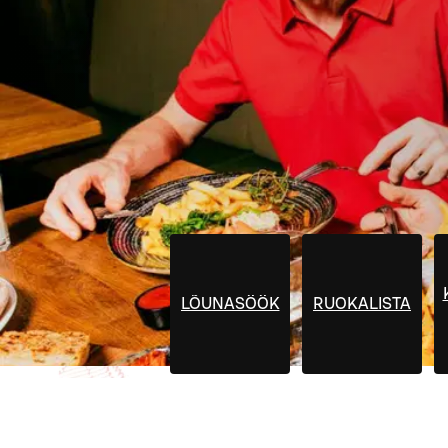
LÕUNASÖÖK
RUOKALISTA