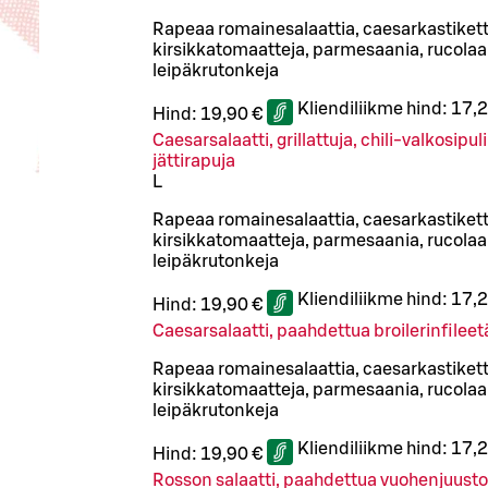
Rapeaa romainesalaattia, caesarkastiketta
kirsikkatomaatteja, parmesaania, rucolaa 
leipäkrutonkeja
Kliendiliikme hind:
17,2
Hind:
19,90 €
Caesarsalaatti, grillattuja, chili-valkosipu
jättirapuja
L
Rapeaa romainesalaattia, caesarkastiketta
kirsikkatomaatteja, parmesaania, rucolaa 
leipäkrutonkeja
Kliendiliikme hind:
17,2
Hind:
19,90 €
Caesarsalaatti, paahdettua broilerinfileet
Rapeaa romainesalaattia, caesarkastiketta
kirsikkatomaatteja, parmesaania, rucolaa 
leipäkrutonkeja
Kliendiliikme hind:
17,2
Hind:
19,90 €
Rosson salaatti, paahdettua vuohenjuust