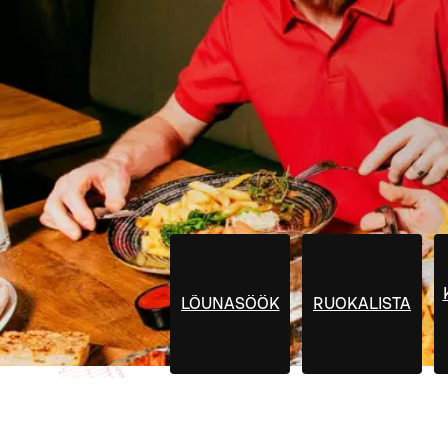
LÕUNASÖÖK
RUOKALISTA