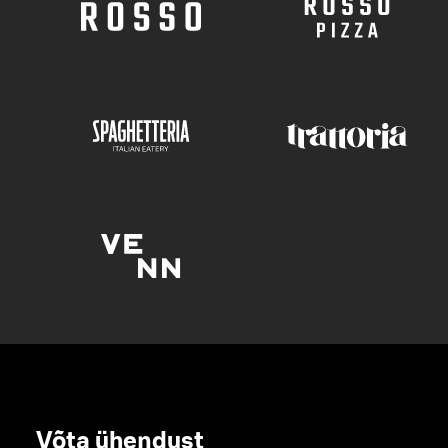
Võta ühendust