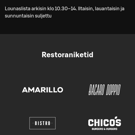
Lounaslista arkisin klo 10.30–14. Iltaisin, lauantaisin ja
sunnuntaisin suljettu
Restoraniketid