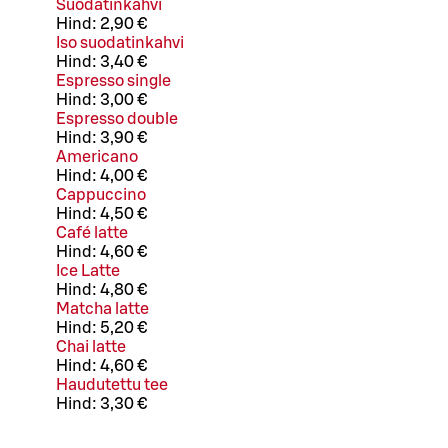
Suodatinkahvi
Hind:
2,90 €
Iso suodatinkahvi
Hind:
3,40 €
Espresso single
Hind:
3,00 €
Espresso double
Hind:
3,90 €
Americano
Hind:
4,00 €
Cappuccino
Hind:
4,50 €
Café latte
Hind:
4,60 €
Ice Latte
Hind:
4,80 €
Matcha latte
Hind:
5,20 €
Chai latte
Hind:
4,60 €
Haudutettu tee
Hind:
3,30 €