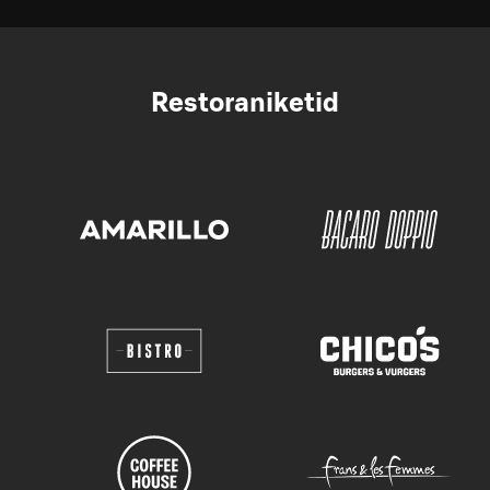
Restoraniketid