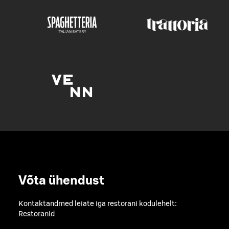
Võta ühendust
Kontaktandmed leiate iga restorani kodulehelt:
Restoranid