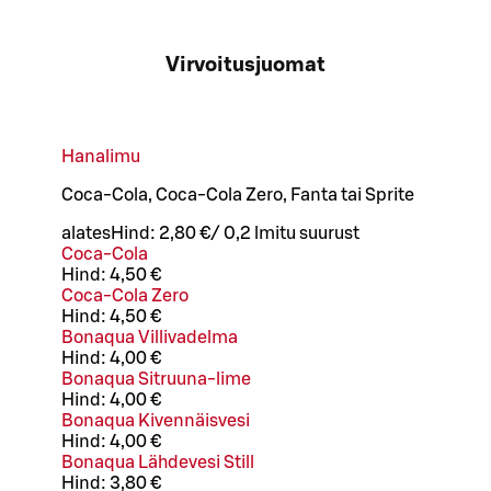
Virvoitusjuomat
Hanalimu
Coca-Cola, Coca-Cola Zero, Fanta tai Sprite
alates
Hind:
2,80 €
/
0,2 l
mitu suurust
Coca-Cola
Hind:
4,50 €
Coca-Cola Zero
Hind:
4,50 €
Bonaqua Villivadelma
Hind:
4,00 €
Bonaqua Sitruuna-lime
Hind:
4,00 €
Bonaqua Kivennäisvesi
Hind:
4,00 €
Bonaqua Lähdevesi Still
Hind:
3,80 €