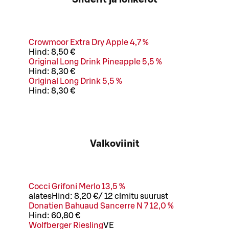
Crowmoor Extra Dry Apple 4,7 %
Hind:
8,50 €
Original Long Drink Pineapple 5,5 %
Hind:
8,30 €
Original Long Drink 5,5 %
Hind:
8,30 €
Valkoviinit
Cocci Grifoni Merlo 13,5 %
alates
Hind:
8,20 €
/
12 cl
mitu suurust
Donatien Bahuaud Sancerre N 7 12,0 %
Hind:
60,80 €
Wolfberger Riesling
VE