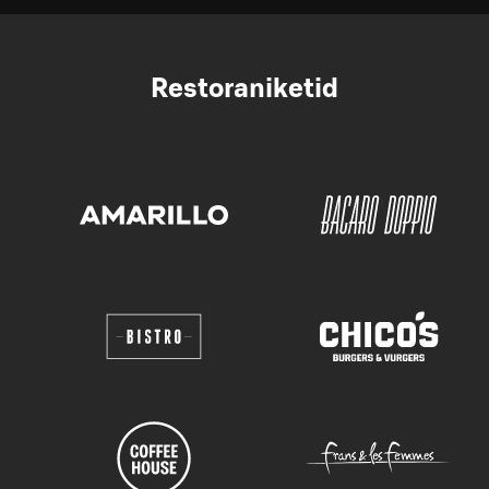
Restoraniketid