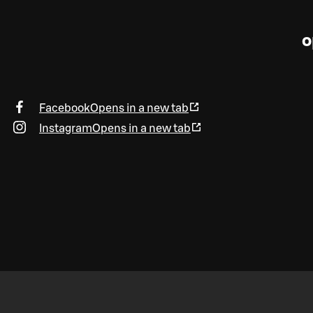
o
Facebook
Opens in a new tab
Instagram
Opens in a new tab