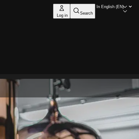
Search
Log in