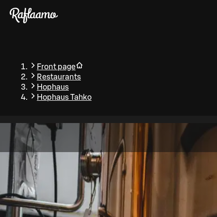
Skip to main content
Front page
Restaurants
Hophaus
Hophaus Tahko