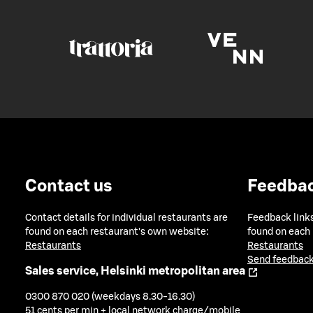
Contact us
Feedba
Contact details for individual restaurants are
Feedback links
found on each restaurant's own website:
found on each
Restaurants
Restaurants
Send feedback
Sales service, Helsinki metropolitan area
0300 870 020 (weekdays 8.30-16.30)
51 cents per min + local network charge/mobile