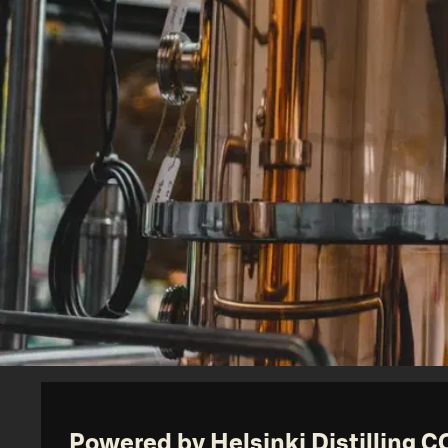
Powered by Helsinki Distilling C