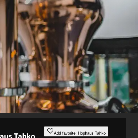
Add favorite: Hophaus Tahko
aus Tahko