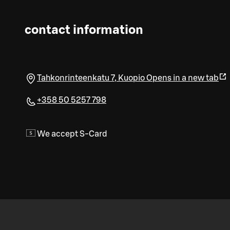
contact information
Tahkonrinteenkatu 7
,
Kuopio
Opens in a new tab
+358 50 5257 798
We accept S-Card