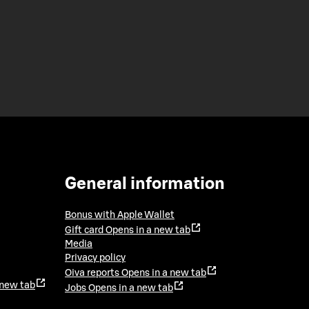
General information
Bonus with Apple Wallet
Gift card
Opens in a new tab
Media
Privacy policy
Oiva reports
Opens in a new tab
 new tab
Jobs
Opens in a new tab