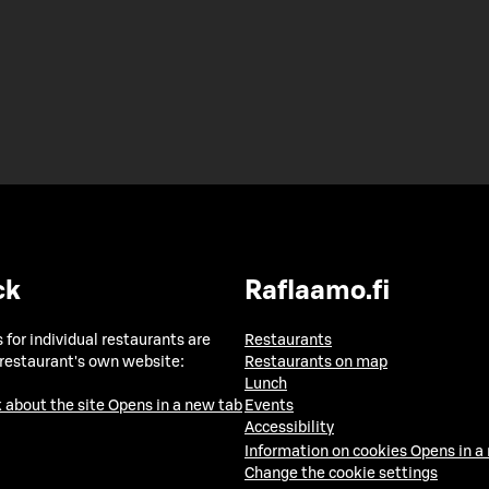
ck
Raflaamo.fi
 for individual restaurants are
Restaurants
 restaurant's own website:
Restaurants on map
Lunch
 about the site
Opens in a new tab
Events
Accessibility
Information on cookies
Opens in a
Change the cookie settings