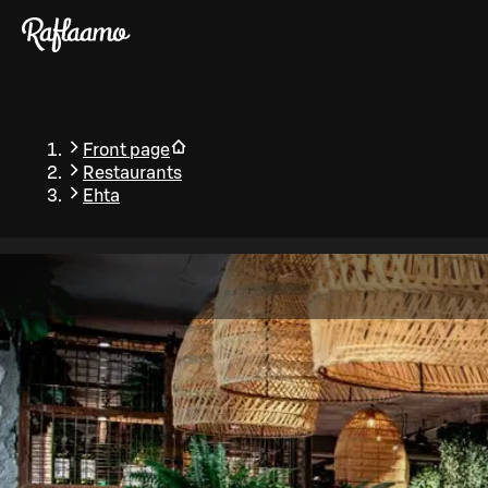
Skip to main content
Front page
Restaurants
Ehta