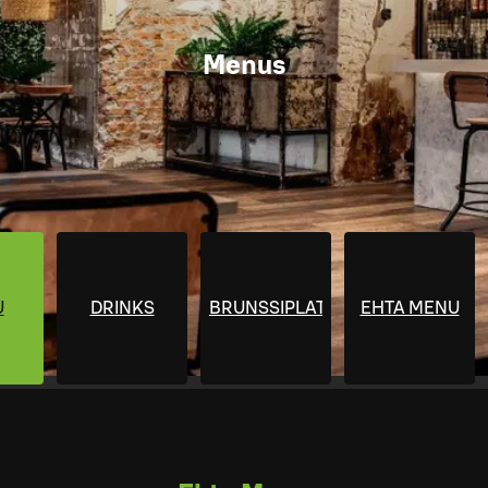
Menus
U
DRINKS
BRUNSSIPLATTERIT
EHTA MENU