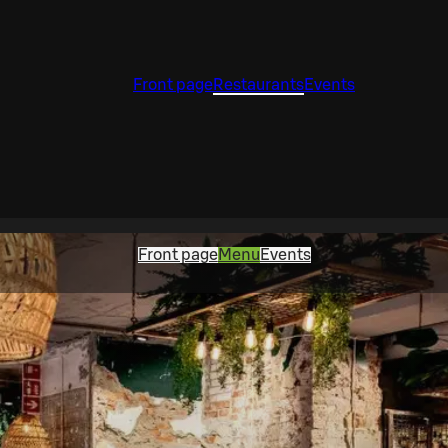
Front page
Restaurants
Events
Front page
Menu
Events