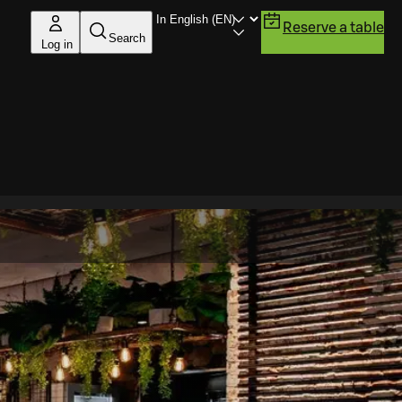
Reserve a table
Search
Log in