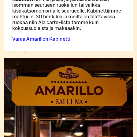
isomman seurueen ruokailun tai vaikka
kisakatsomon omalle seurueelle. Kabinettiimme
mahtuu n. 30 henkilöä ja meiltä on tilattavissa
ruokaa niin Ala carte-listaltamme kuin
kokoussuolaista ja makeaakin.
Varaa Amarillon Kabinetti