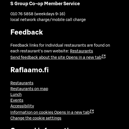
S Group Co-op Member Service
010 76 5858 (weekdays 9-16)
local network charge/mobile call charge
Feedback
Feedback links for individual restaurants are found on
each restaurant's own website:
Restaurants
Send feedback about the site
Opens in a new tab
Raflaamo.fi
Restaurants
Restaurants on map
Lunch
Events
Accessibility
Information on cookies
Opens in a new tab
Change the cookie settings