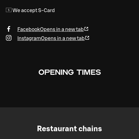
We accept S-Card
Facebook
Opens in a new tab
Instagram
Opens in a new tab
OPENING TIMES
Restaurant chains