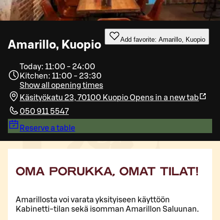
Add favorite: Amarillo, Kuopio
Amarillo, Kuopio
Today: 11:00 - 24:00
Kitchen: 11:00 - 23:30
Show all opening times
Käsityökatu 23, 70100 Kuopio
Opens in a new tab
050 911 5547
Reserve a table
OMA PORUKKA, OMAT TILAT!
Amarillosta voi varata yksityiseen käyttöön
Kabinetti-tilan sekä isomman Amarillon Saluunan.