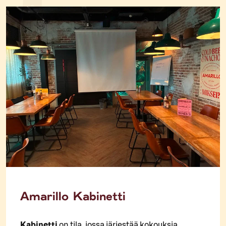
Amarillo Kabinetti
Kabinetti
on tila, jossa järjestää kokouksia,