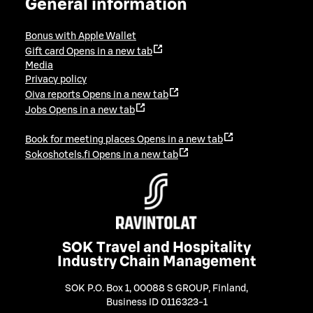
General information
Bonus with Apple Wallet
Gift card
Opens in a new tab
Media
Privacy policy
Oiva reports
Opens in a new tab
Jobs
Opens in a new tab
Book for meeting places
Opens in a new tab
Sokoshotels.fi
Opens in a new tab
SOK Travel and Hospitality
Industry Chain Management
SOK P.O. Box 1, 00088 S GROUP, Finland
,
Business ID 0116323-1