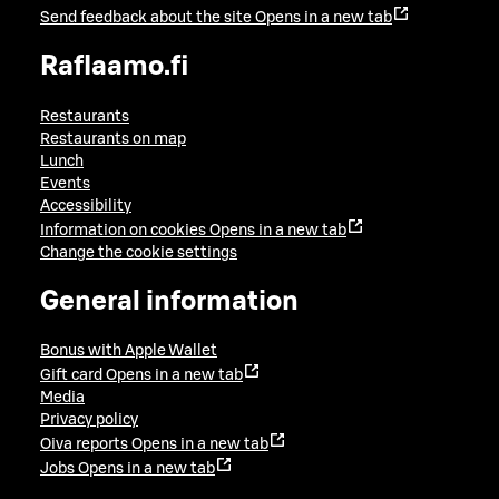
Send feedback about the site
Opens in a new tab
Raflaamo.fi
Restaurants
Restaurants on map
Lunch
Events
Accessibility
Information on cookies
Opens in a new tab
Change the cookie settings
General information
Bonus with Apple Wallet
Gift card
Opens in a new tab
Media
Privacy policy
Oiva reports
Opens in a new tab
Jobs
Opens in a new tab