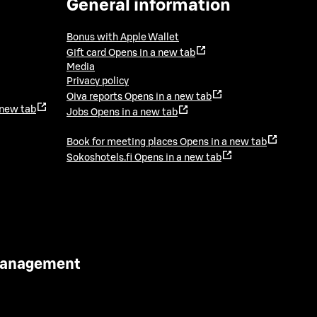
General information
Bonus with Apple Wallet
Gift card
Opens in a new tab
Media
Privacy policy
Oiva reports
Opens in a new tab
 new tab
Jobs
Opens in a new tab
Book for meeting places
Opens in a new tab
Sokoshotels.fi
Opens in a new tab
 Management