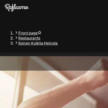
Skip to main content
Front page
Restaurants
Iloinen Kulkija Heinola