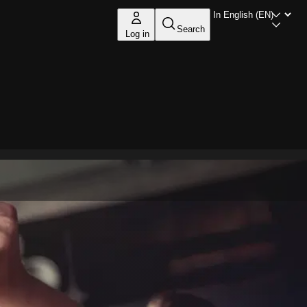
Search
Log in