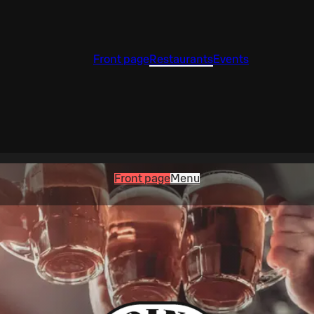
Front page
Restaurants
Events
Front page
Menu