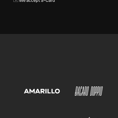
We accept S-Card