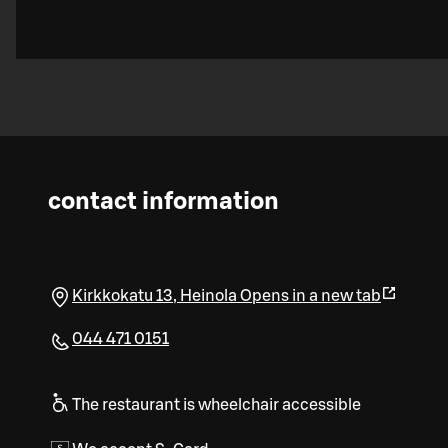
contact information
Kirkkokatu 13
,
Heinola
Opens in a new tab
044 471 0151
The restaurant is wheelchair accessible