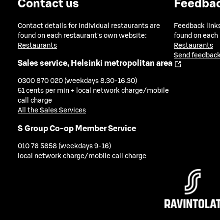
Contact us
Feedba
Contact details for individual restaurants are
Feedback links
found on each restaurant's own website:
found on each
Restaurants
Restaurants
Send feedback
Sales service, Helsinki metropolitan area
0300 870 020 (weekdays 8.30-16.30)
51 cents per min + local network charge/mobile
call charge
All the Sales Services
S Group Co-op Member Service
010 76 5858 (weekdays 9-16)
local network charge/mobile call charge