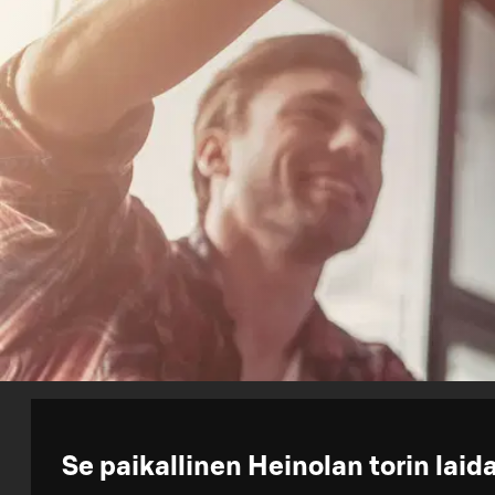
Se paikallinen Heinolan torin laid