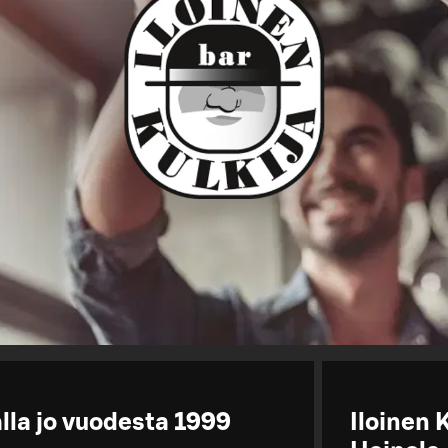
alla jo vuodesta 1999
Iloinen 