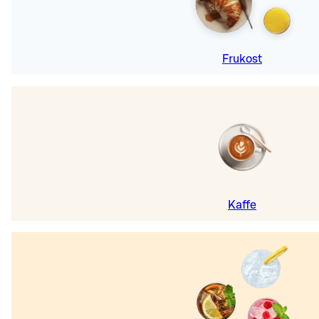
Frukost
Kaffe