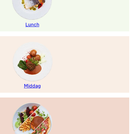
Lunch
Middag