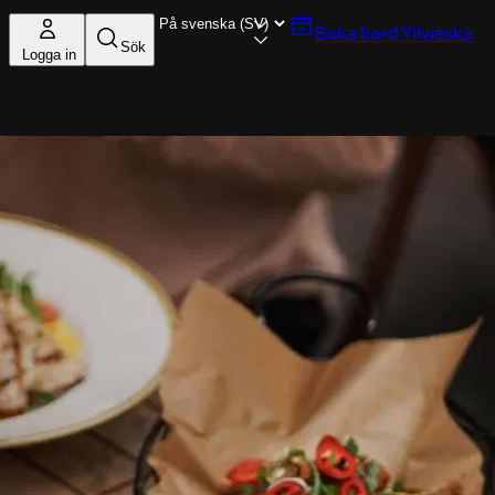
Boka bord
Ylivieska
Sök
Logga in