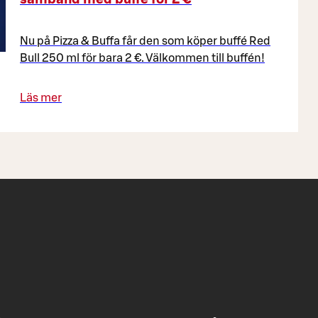
Nu på Pizza & Buffa får den som köper buffé Red
Bull 250 ml för bara 2 €. Välkommen till buffén!
Läs mer