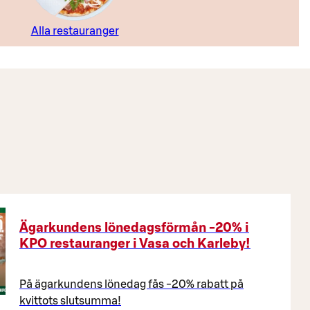
Alla restauranger
Ägarkundens lönedagsförmån -20% i
KPO restauranger i Vasa och Karleby!
På ägarkundens lönedag fås -20% rabatt på
kvittots slutsumma!