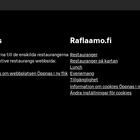
s
Raflaamo.fi
a till de enskilda restaurangerna
Restauranger
ktive restaurangs webbsida:
Restauranger på kartan
Lunch
ns om webbplatsen
Öppnas i ny flik
Evenemang
Tillgänglighet
Information om cookies
Öppnas i n
Ändra inställningar för cookies