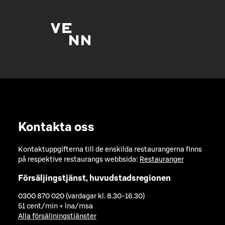
Kontakta oss
Kontaktuppgifterna till de enskilda restaurangerna finns
på respektive restaurangs webbsida:
Restauranger
Försäljingstjänst, huvudstadsregionen
0300 870 020 (vardagar kl. 8.30-16.30)
51 cent/min + lna/msa
Alla försäljningstjänster